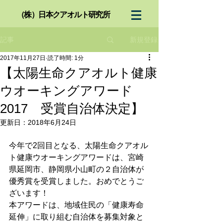
（株）日本クアオルト研究所
新規登録
記事
2017年11月27日
読了時間: 1分
【太陽生命クアオルト健康
ウオーキングアワード
2017 受賞自治体決定】
更新日：
2018年6月24日
今年で2回目となる、太陽生命クアオル
ト健康ウオーキングアワードは、宮崎
県延岡市、静岡県小山町の２自治体が
優秀賞を受賞しました。おめでとうご
ざいます！
本アワードは、地域住民の「健康寿命
延伸」に取り組む自治体を募集対象と