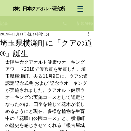
（株）日本クアオルト研究所
新規登録
記事
2019年11月11日
読了時間: 1分
埼玉県横瀬町に「クアの道
®」誕生
太陽生命クアオルト健康ウオーキング
アワード2018で優秀賞を受賞した、埼
玉県横瀬町。去る11月9日に、クアの道
認定記念式典 および 記念ウオーキング
が実施されました。クアオルト健康ウ
オーキングの実施コースとして認定と
なったのは、四季を通じて花木が楽し
めるようにと現在、多様な植物を生育
中の「花咲山公園コース」と、横瀬町
の歴史を感じさせてくれる「根古屋城